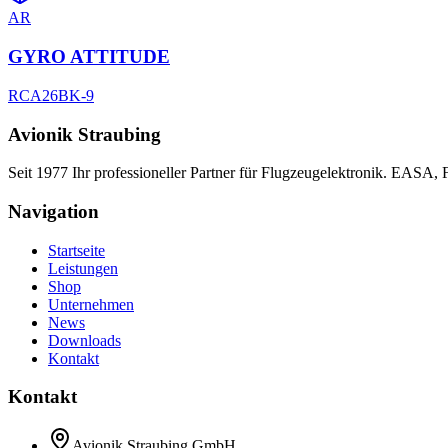
AR
GYRO ATTITUDE
RCA26BK-9
Avionik Straubing
Seit 1977 Ihr professioneller Partner für Flugzeugelektronik. EASA,
Navigation
Startseite
Leistungen
Shop
Unternehmen
News
Downloads
Kontakt
Kontakt
Avionik Straubing GmbH