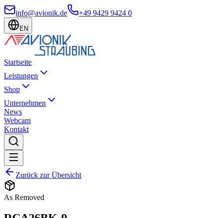
info@avionik.de
+49 9429 9424 0
EN
Startseite
Leistungen
Shop
Unternehmen
News
Webcam
Kontakt
Zurück zur Übersicht
As Removed
RCA26BK-9