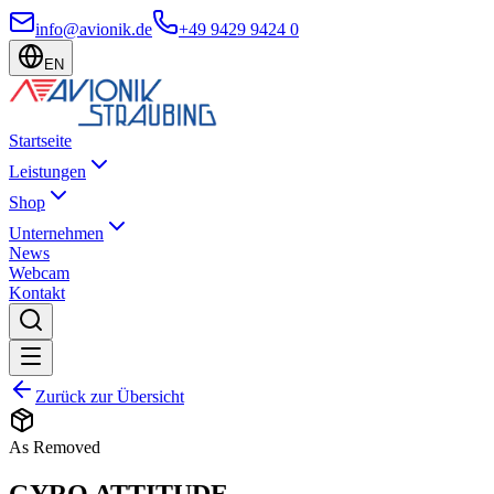
info@avionik.de
+49 9429 9424 0
EN
Startseite
Leistungen
Shop
Unternehmen
News
Webcam
Kontakt
Zurück zur Übersicht
As Removed
GYRO ATTITUDE