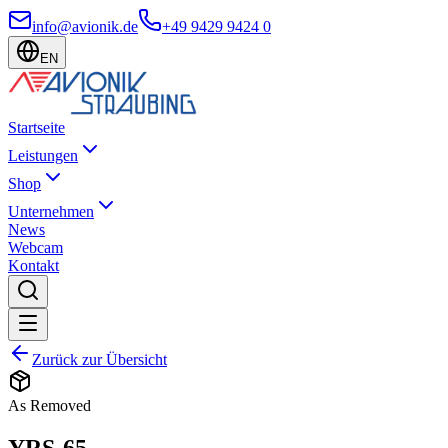
info@avionik.de
+49 9429 9424 0
EN
Startseite
Leistungen
Shop
Unternehmen
News
Webcam
Kontakt
Zurück zur Übersicht
As Removed
YRS-65