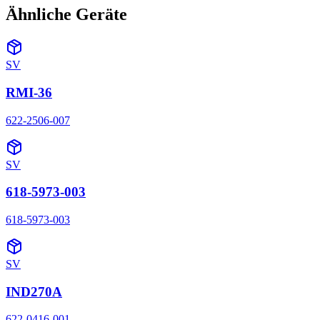
Ähnliche Geräte
SV
RMI-36
622-2506-007
SV
618-5973-003
618-5973-003
SV
IND270A
622-0416-001