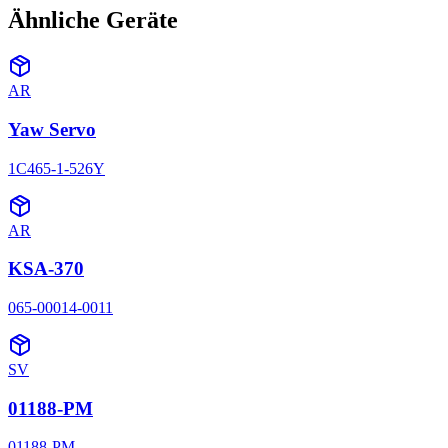
Ähnliche Geräte
AR
Yaw Servo
1C465-1-526Y
AR
KSA-370
065-00014-0011
SV
01188-PM
01188-PM