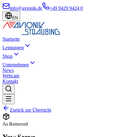
info@avionik.de
+49 9429 9424 0
EN
Startseite
Leistungen
Shop
Unternehmen
News
Webcam
Kontakt
Zurück zur Übersicht
As Removed
Yaw Servo