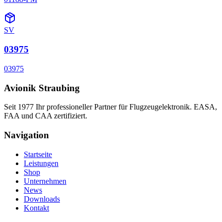
SV
03975
03975
Avionik Straubing
Seit 1977 Ihr professioneller Partner für Flugzeugelektronik. EASA,
FAA und CAA zertifiziert.
Navigation
Startseite
Leistungen
Shop
Unternehmen
News
Downloads
Kontakt