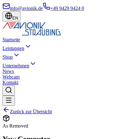
info@avionik.de
+49 9429 9424 0
EN
Startseite
Leistungen
Shop
Unternehmen
News
Webcam
Kontakt
Zurück zur Übersicht
As Removed
Yaw Computer