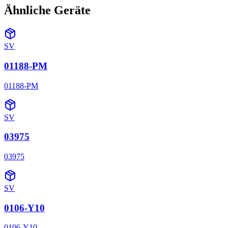
Ähnliche Geräte
SV
01188-PM
01188-PM
SV
03975
03975
SV
0106-Y10
0106-Y10