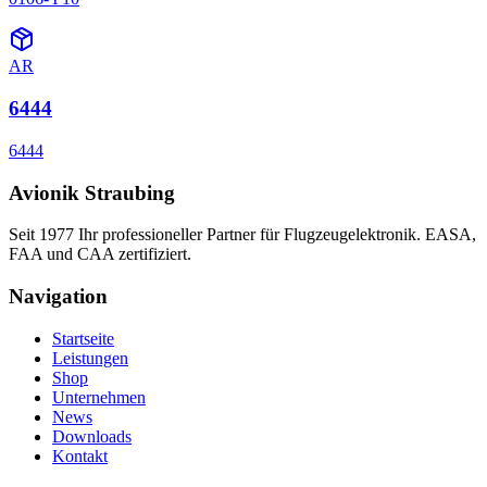
AR
6444
6444
Avionik Straubing
Seit 1977 Ihr professioneller Partner für Flugzeugelektronik. EASA,
FAA und CAA zertifiziert.
Navigation
Startseite
Leistungen
Shop
Unternehmen
News
Downloads
Kontakt