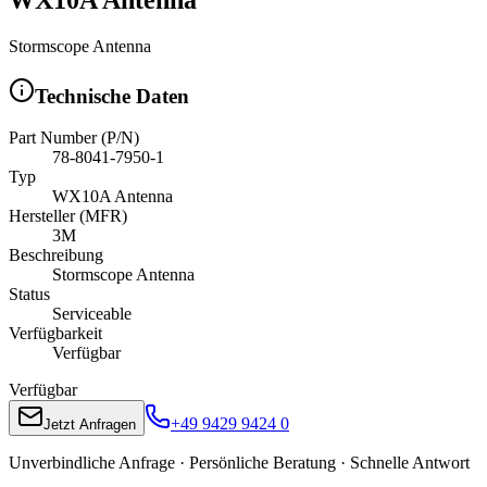
Stormscope Antenna
Technische Daten
Part Number (P/N)
78-8041-7950-1
Typ
WX10A Antenna
Hersteller (MFR)
3M
Beschreibung
Stormscope Antenna
Status
Serviceable
Verfügbarkeit
Verfügbar
Verfügbar
+49 9429 9424 0
Jetzt Anfragen
Unverbindliche Anfrage · Persönliche Beratung · Schnelle Antwort