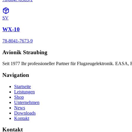
SV
WX-10
78-8041-7673-9
Avionik Straubing
Seit 1977 Ihr professioneller Partner für Flugzeugelektronik. EASA,
Navigation
Startseite
Leistungen
Shop
Unternehmen
News
Downloads
Kontakt
Kontakt