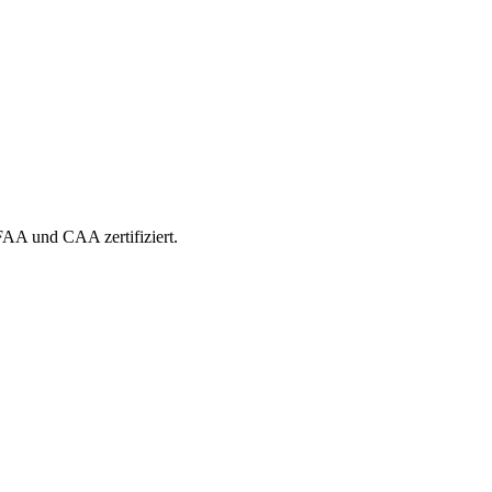
 FAA und CAA zertifiziert.