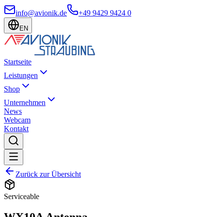
info@avionik.de
+49 9429 9424 0
EN
Startseite
Leistungen
Shop
Unternehmen
News
Webcam
Kontakt
Zurück zur Übersicht
Serviceable
WX10A Antenna