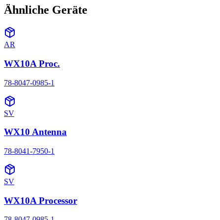
Ähnliche Geräte
AR
WX10A Proc.
78-8047-0985-1
SV
WX10 Antenna
78-8041-7950-1
SV
WX10A Processor
78-8047-0985-1