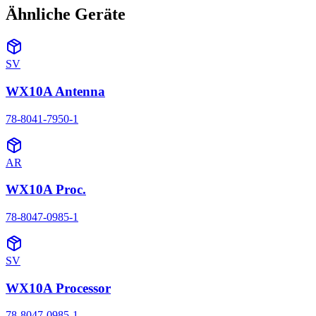
Ähnliche Geräte
SV
WX10A Antenna
78-8041-7950-1
AR
WX10A Proc.
78-8047-0985-1
SV
WX10A Processor
78-8047-0985-1