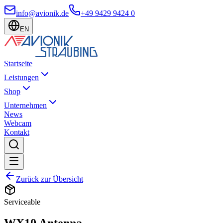
info@avionik.de
+49 9429 9424 0
EN
Startseite
Leistungen
Shop
Unternehmen
News
Webcam
Kontakt
Zurück zur Übersicht
Serviceable
WX10 Antenna