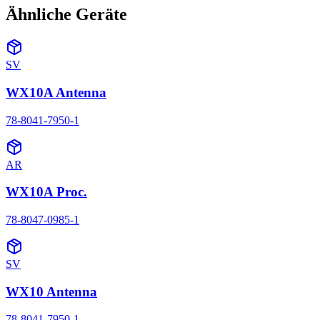
Ähnliche Geräte
SV
WX10A Antenna
78-8041-7950-1
AR
WX10A Proc.
78-8047-0985-1
SV
WX10 Antenna
78-8041-7950-1