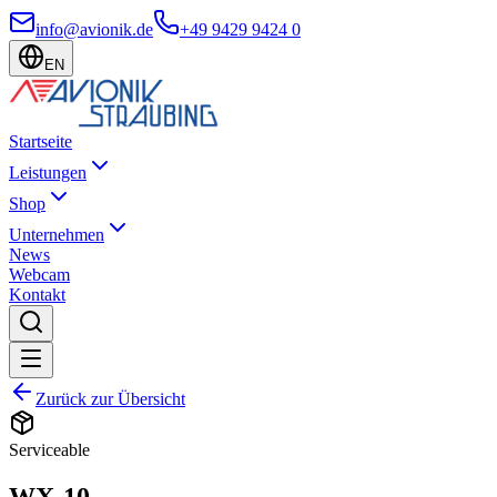
info@avionik.de
+49 9429 9424 0
EN
Startseite
Leistungen
Shop
Unternehmen
News
Webcam
Kontakt
Zurück zur Übersicht
Serviceable
WX-10