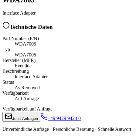
Interface Adapter
Technische Daten
Part Number (P/N)
WDA7005
Typ
WDA7005
Hersteller (MFR)
Eventide
Beschreibung
Interface Adapter
Status
As Removed
Verfügbarkeit
Auf Anfrage
Verfügbarkeit auf Anfrage
+49 9429 9424 0
Jetzt Anfragen
Unverbindliche Anfrage · Persönliche Beratung · Schnelle Antwort