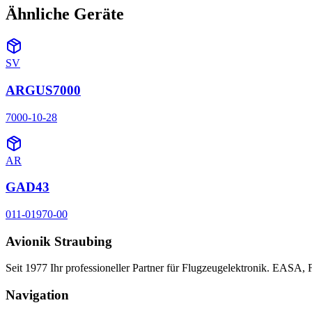
Ähnliche Geräte
SV
ARGUS7000
7000-10-28
AR
GAD43
011-01970-00
Avionik Straubing
Seit 1977 Ihr professioneller Partner für Flugzeugelektronik. EASA,
Navigation