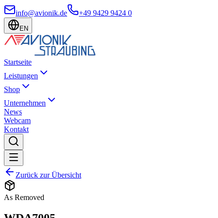
info@avionik.de
+49 9429 9424 0
EN
Startseite
Leistungen
Shop
Unternehmen
News
Webcam
Kontakt
Zurück zur Übersicht
As Removed
WDA7005