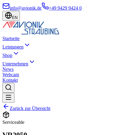
info@avionik.de
+49 9429 9424 0
EN
Startseite
Leistungen
Shop
Unternehmen
News
Webcam
Kontakt
Zurück zur Übersicht
Serviceable
VR2050