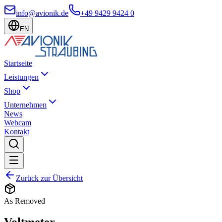
info@avionik.de
+49 9429 9424 0
EN
Startseite
Leistungen
Shop
Unternehmen
News
Webcam
Kontakt
Zurück zur Übersicht
As Removed
Voltmeter