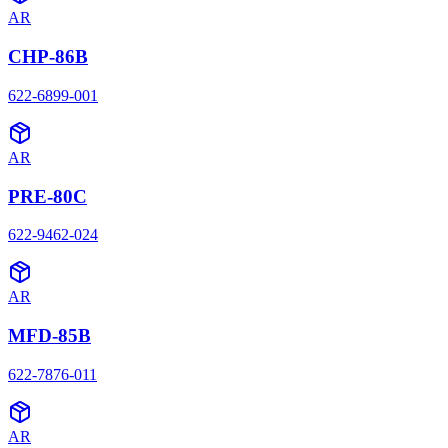
AR
CHP-86B
622-6899-001
AR
PRE-80C
622-9462-024
AR
MFD-85B
622-7876-011
AR