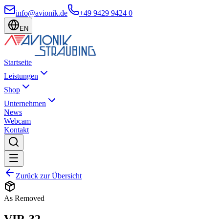
info@avionik.de
+49 9429 9424 0
EN
Startseite
Leistungen
Shop
Unternehmen
News
Webcam
Kontakt
Zurück zur Übersicht
As Removed
VIR-32