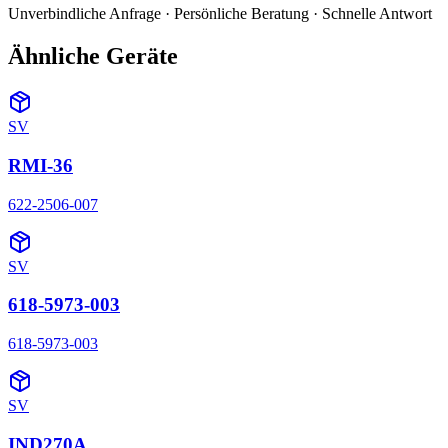
Unverbindliche Anfrage · Persönliche Beratung · Schnelle Antwort
Ähnliche Geräte
SV
RMI-36
622-2506-007
SV
618-5973-003
618-5973-003
SV
IND270A