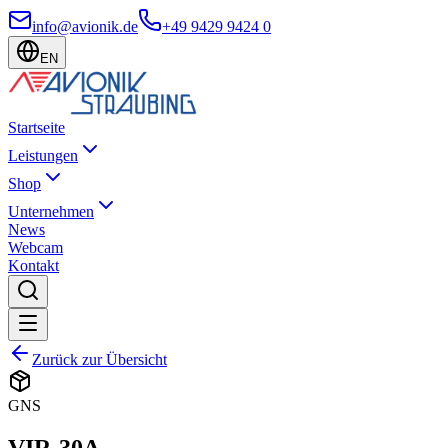
info@avionik.de
+49 9429 9424 0
EN
Startseite
Leistungen
Shop
Unternehmen
News
Webcam
Kontakt
Zurück zur Übersicht
GNS
VIR-30A