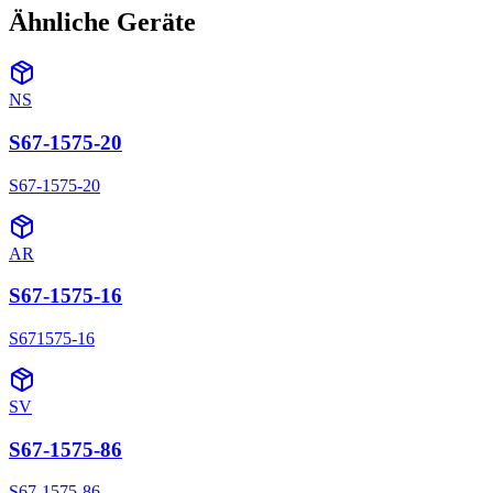
Ähnliche Geräte
NS
S67-1575-20
S67-1575-20
AR
S67-1575-16
S671575-16
SV
S67-1575-86
S67-1575-86