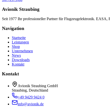
Avionik Straubing
Seit 1977 Ihr professioneller Partner für Flugzeugelektronik. EASA,
Navigation
Startseite
Leistungen
Shop
Unternehmen
News
Downloads
Kontakt
Kontakt
Avionik Straubing GmbH
Straubing, Deutschland
+49 9429 9424 0
info@avionik.de