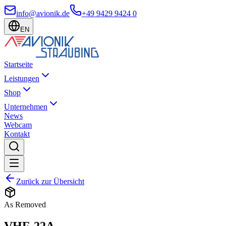
info@avionik.de
+49 9429 9424 0
EN
Startseite
Leistungen
Shop
Unternehmen
News
Webcam
Kontakt
Zurück zur Übersicht
As Removed
VHF-22A