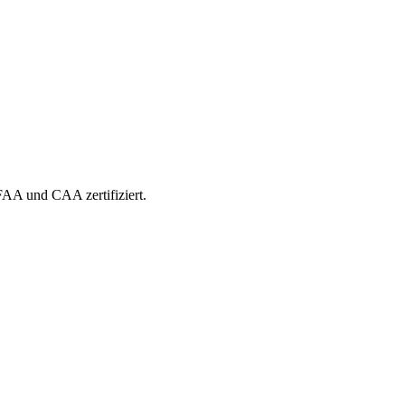
 FAA und CAA zertifiziert.