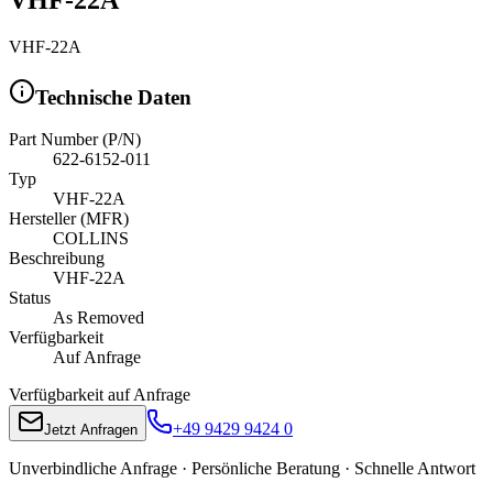
VHF-22A
Technische Daten
Part Number (P/N)
622-6152-011
Typ
VHF-22A
Hersteller (MFR)
COLLINS
Beschreibung
VHF-22A
Status
As Removed
Verfügbarkeit
Auf Anfrage
Verfügbarkeit auf Anfrage
+49 9429 9424 0
Jetzt Anfragen
Unverbindliche Anfrage · Persönliche Beratung · Schnelle Antwort