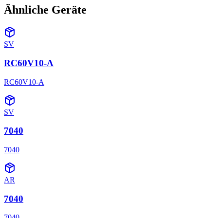
Ähnliche Geräte
SV
RC60V10-A
RC60V10-A
SV
7040
7040
AR
7040
7040