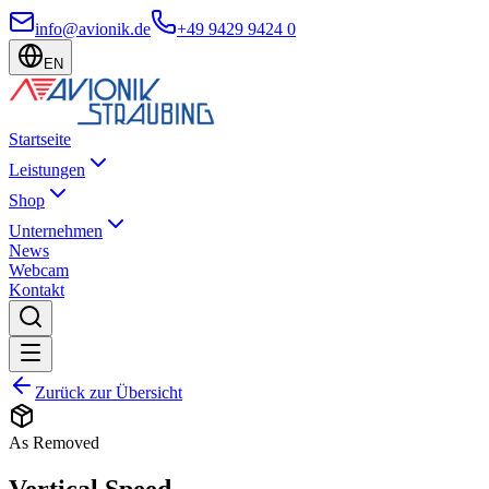
info@avionik.de
+49 9429 9424 0
EN
Startseite
Leistungen
Shop
Unternehmen
News
Webcam
Kontakt
Zurück zur Übersicht
As Removed
Vertical Speed