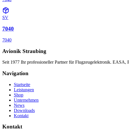
SV
7040
7040
Avionik Straubing
Seit 1977 Ihr professioneller Partner für Flugzeugelektronik. EASA,
Navigation
Startseite
Leistungen
Shop
Unternehmen
News
Downloads
Kontakt
Kontakt