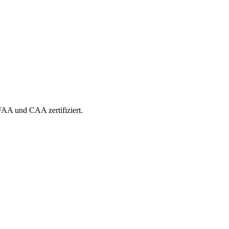
 FAA und CAA zertifiziert.