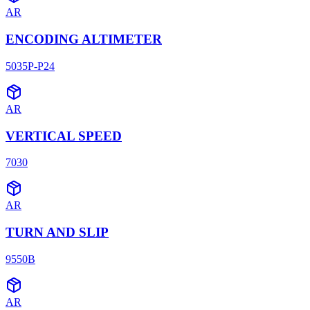
AR
ENCODING ALTIMETER
5035P-P24
AR
VERTICAL SPEED
7030
AR
TURN AND SLIP
9550B
AR