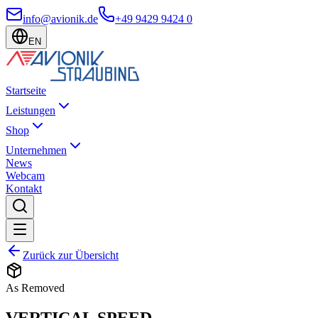
info@avionik.de
+49 9429 9424 0
EN
Startseite
Leistungen
Shop
Unternehmen
News
Webcam
Kontakt
Zurück zur Übersicht
As Removed
VERTICAL SPEED