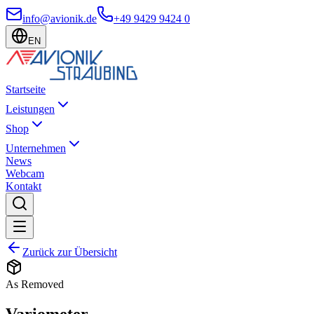
info@avionik.de
+49 9429 9424 0
EN
Startseite
Leistungen
Shop
Unternehmen
News
Webcam
Kontakt
Zurück zur Übersicht
As Removed
Variometer