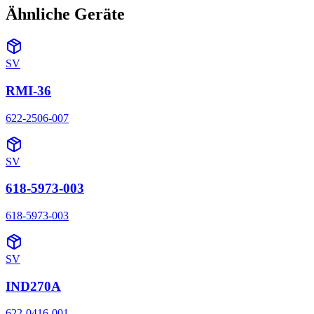
Ähnliche Geräte
SV
RMI-36
622-2506-007
SV
618-5973-003
618-5973-003
SV
IND270A
622-0416-001