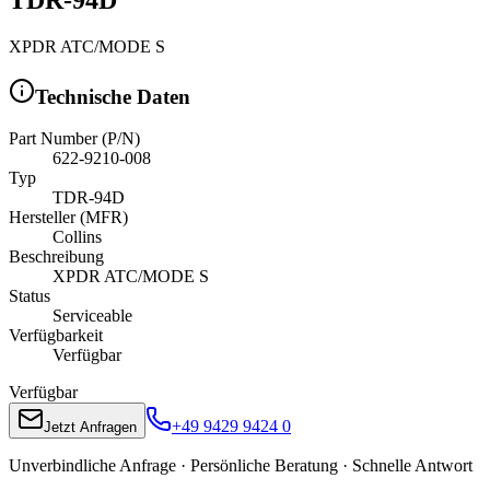
XPDR ATC/MODE S
Technische Daten
Part Number (P/N)
622-9210-008
Typ
TDR-94D
Hersteller (MFR)
Collins
Beschreibung
XPDR ATC/MODE S
Status
Serviceable
Verfügbarkeit
Verfügbar
Verfügbar
+49 9429 9424 0
Jetzt Anfragen
Unverbindliche Anfrage · Persönliche Beratung · Schnelle Antwort