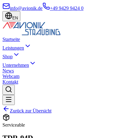
info@avionik.de
+49 9429 9424 0
EN
Startseite
Leistungen
Shop
Unternehmen
News
Webcam
Kontakt
Zurück zur Übersicht
Serviceable
TDR-94D