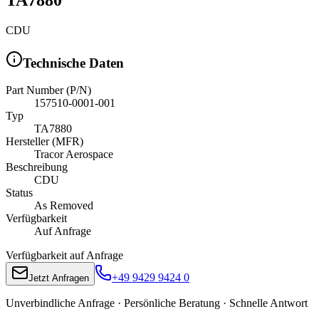
CDU
Technische Daten
Part Number (P/N)
157510-0001-001
Typ
TA7880
Hersteller (MFR)
Tracor Aerospace
Beschreibung
CDU
Status
As Removed
Verfügbarkeit
Auf Anfrage
Verfügbarkeit auf Anfrage
+49 9429 9424 0
Jetzt Anfragen
Unverbindliche Anfrage · Persönliche Beratung · Schnelle Antwort