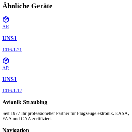
Ähnliche Geräte
AR
UNS1
1016-1-21
AR
UNS1
1016-1-12
Avionik Straubing
Seit 1977 Ihr professioneller Partner für Flugzeugelektronik. EASA,
FAA und CAA zertifiziert.
Navigation