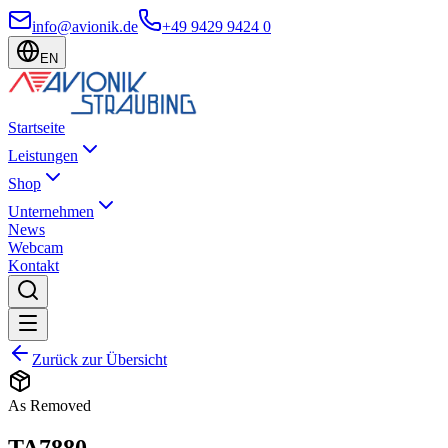
info@avionik.de
+49 9429 9424 0
EN
Startseite
Leistungen
Shop
Unternehmen
News
Webcam
Kontakt
Zurück zur Übersicht
As Removed
TA7880