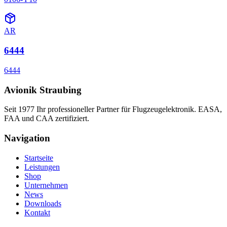
AR
6444
6444
Avionik Straubing
Seit 1977 Ihr professioneller Partner für Flugzeugelektronik. EASA,
FAA und CAA zertifiziert.
Navigation
Startseite
Leistungen
Shop
Unternehmen
News
Downloads
Kontakt