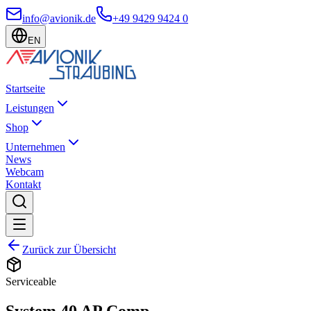
info@avionik.de
+49 9429 9424 0
EN
Startseite
Leistungen
Shop
Unternehmen
News
Webcam
Kontakt
Zurück zur Übersicht
Serviceable
System 40 AP Comp.