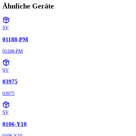
Ähnliche Geräte
SV
01188-PM
01188-PM
SV
03975
03975
SV
0106-Y10
0106-Y10