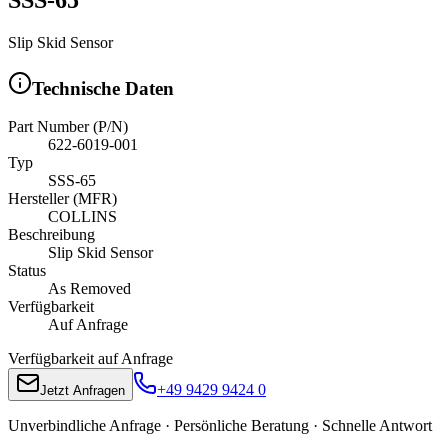
Slip Skid Sensor
Technische Daten
Part Number (P/N)
622-6019-001
Typ
SSS-65
Hersteller (MFR)
COLLINS
Beschreibung
Slip Skid Sensor
Status
As Removed
Verfügbarkeit
Auf Anfrage
Verfügbarkeit auf Anfrage
+49 9429 9424 0
Jetzt Anfragen
Unverbindliche Anfrage · Persönliche Beratung · Schnelle Antwort