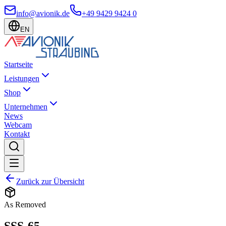
info@avionik.de
+49 9429 9424 0
EN
Startseite
Leistungen
Shop
Unternehmen
News
Webcam
Kontakt
Zurück zur Übersicht
As Removed
SSS-65