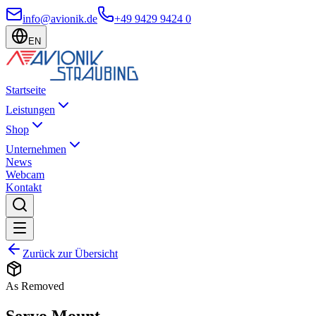
info@avionik.de
+49 9429 9424 0
EN
Startseite
Leistungen
Shop
Unternehmen
News
Webcam
Kontakt
Zurück zur Übersicht
As Removed
Servo Mount