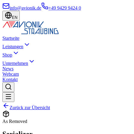
info@avionik.de
+49 9429 9424 0
EN
Startseite
Leistungen
Shop
Unternehmen
News
Webcam
Kontakt
Zurück zur Übersicht
As Removed
Serializer