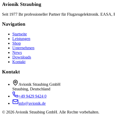
Avionik Straubing
Seit 1977 Ihr professioneller Partner für Flugzeugelektronik. EASA,
Navigation
Startseite
Leistungen
Shop
Unternehmen
News
Downloads
Kontakt
Kontakt
Avionik Straubing GmbH
Straubing, Deutschland
+49 9429 9424 0
info@avionik.de
©
2026
Avionik Straubing GmbH.
Alle Rechte vorbehalten.