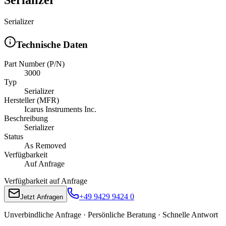
Serializer
Technische Daten
Part Number (P/N)
3000
Typ
Serializer
Hersteller (MFR)
Icarus Instruments Inc.
Beschreibung
Serializer
Status
As Removed
Verfügbarkeit
Auf Anfrage
Verfügbarkeit auf Anfrage
+49 9429 9424 0
Jetzt Anfragen
Unverbindliche Anfrage · Persönliche Beratung · Schnelle Antwort