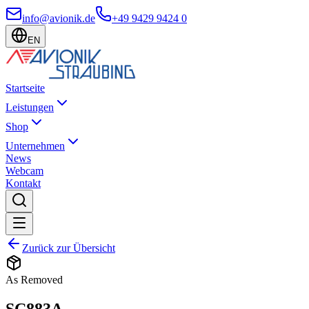
info@avionik.de
+49 9429 9424 0
EN
Startseite
Leistungen
Shop
Unternehmen
News
Webcam
Kontakt
Zurück zur Übersicht
As Removed
SC883A