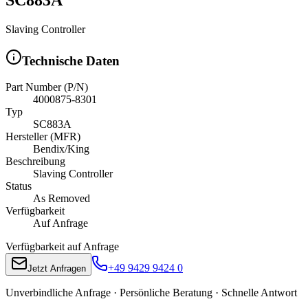
Slaving Controller
Technische Daten
Part Number (P/N)
4000875-8301
Typ
SC883A
Hersteller (MFR)
Bendix/King
Beschreibung
Slaving Controller
Status
As Removed
Verfügbarkeit
Auf Anfrage
Verfügbarkeit auf Anfrage
+49 9429 9424 0
Jetzt Anfragen
Unverbindliche Anfrage · Persönliche Beratung · Schnelle Antwort