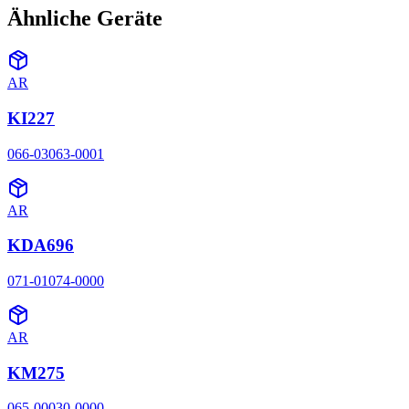
Ähnliche Geräte
AR
KI227
066-03063-0001
AR
KDA696
071-01074-0000
AR
KM275
065-00030-0000