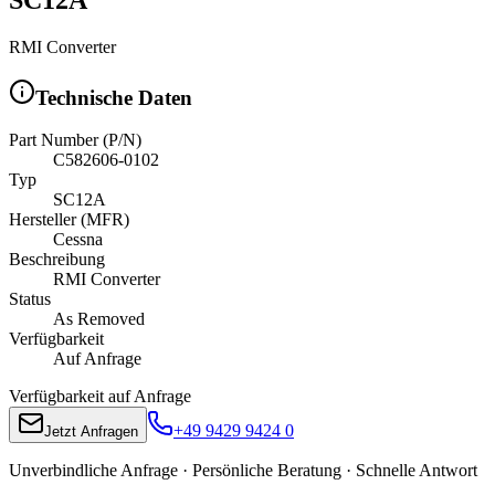
RMI Converter
Technische Daten
Part Number (P/N)
C582606-0102
Typ
SC12A
Hersteller (MFR)
Cessna
Beschreibung
RMI Converter
Status
As Removed
Verfügbarkeit
Auf Anfrage
Verfügbarkeit auf Anfrage
+49 9429 9424 0
Jetzt Anfragen
Unverbindliche Anfrage · Persönliche Beratung · Schnelle Antwort