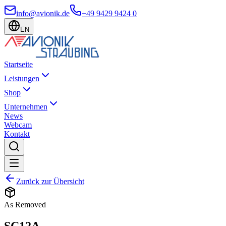
info@avionik.de
+49 9429 9424 0
EN
Startseite
Leistungen
Shop
Unternehmen
News
Webcam
Kontakt
Zurück zur Übersicht
As Removed
SC12A