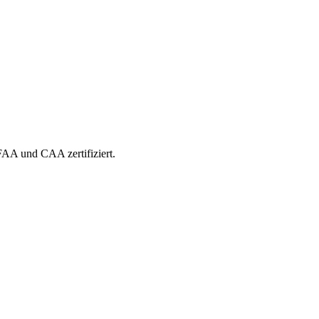
 FAA und CAA zertifiziert.