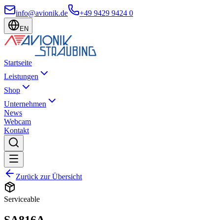
info@avionik.de
+49 9429 9424 0
EN
Startseite
Leistungen
Shop
Unternehmen
News
Webcam
Kontakt
Zurück zur Übersicht
Serviceable
SA816A