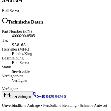
Roll Servo
Technische Daten
Part Number (P/N)
4000290-8505
Typ
SA816A
Hersteller (MFR)
Bendix/King
Beschreibung
Roll Servo
Status
Serviceable
Verfügbarkeit
Verfügbar
Verfügbar
+49 9429 9424 0
Jetzt Anfragen
Unverbindliche Anfrage · Persönliche Beratung · Schnelle Antwort