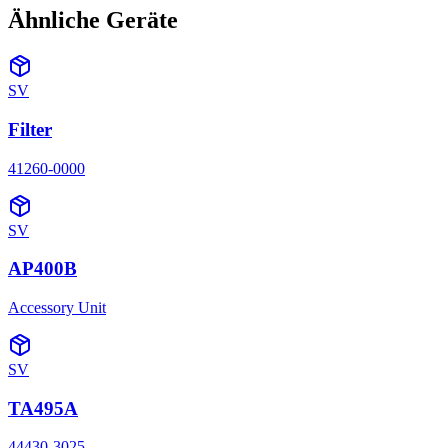
Ähnliche Geräte
SV
Filter
41260-0000
SV
AP400B
Accessory Unit
SV
TA495A
44430-3025