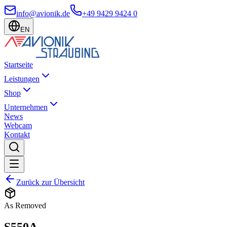
info@avionik.de
+49 9429 9424 0
EN
Startseite
Leistungen
Shop
Unternehmen
News
Webcam
Kontakt
Zurück zur Übersicht
As Removed
S550A