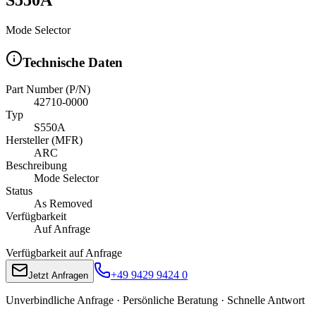
Mode Selector
Technische Daten
Part Number (P/N)
42710-0000
Typ
S550A
Hersteller (MFR)
ARC
Beschreibung
Mode Selector
Status
As Removed
Verfügbarkeit
Auf Anfrage
Verfügbarkeit auf Anfrage
+49 9429 9424 0
Jetzt Anfragen
Unverbindliche Anfrage · Persönliche Beratung · Schnelle Antwort