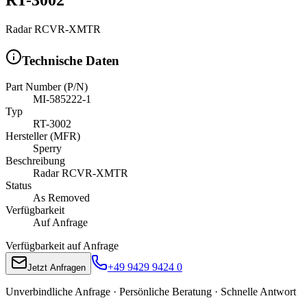
Radar RCVR-XMTR
Technische Daten
Part Number (P/N)
MI-585222-1
Typ
RT-3002
Hersteller (MFR)
Sperry
Beschreibung
Radar RCVR-XMTR
Status
As Removed
Verfügbarkeit
Auf Anfrage
Verfügbarkeit auf Anfrage
+49 9429 9424 0
Jetzt Anfragen
Unverbindliche Anfrage · Persönliche Beratung · Schnelle Antwort