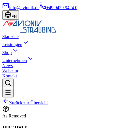
info@avionik.de
+49 9429 9424 0
EN
Startseite
Leistungen
Shop
Unternehmen
News
Webcam
Kontakt
Zurück zur Übersicht
As Removed
RT-3002