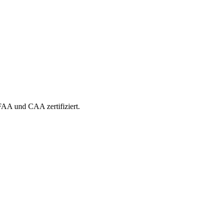
 FAA und CAA zertifiziert.