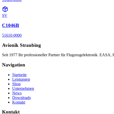
SV
C1046B
51610-0000
Avionik Straubing
Seit 1977 Ihr professioneller Partner für Flugzeugelektronik. EASA,
Navigation
Startseite
Leistungen
Shop
Unternehmen
News
Downloads
Kontakt
Kontakt