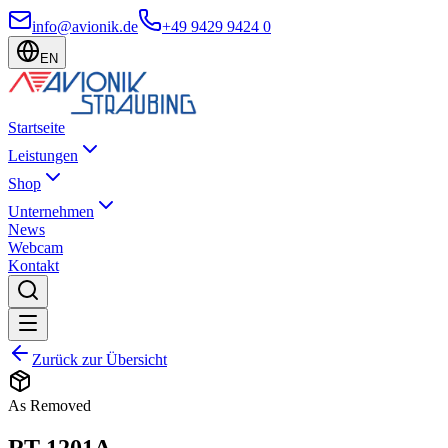
info@avionik.de
+49 9429 9424 0
EN
Startseite
Leistungen
Shop
Unternehmen
News
Webcam
Kontakt
Zurück zur Übersicht
As Removed
RT-1201A