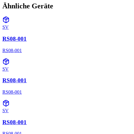
Ähnliche Geräte
SV
RS08-001
RS08-001
SV
RS08-001
RS08-001
SV
RS08-001
RS08-001