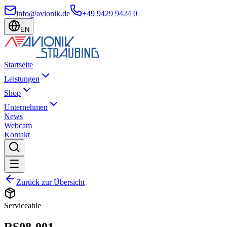
info@avionik.de
+49 9429 9424 0
EN
Startseite
Leistungen
Shop
Unternehmen
News
Webcam
Kontakt
Zurück zur Übersicht
Serviceable
RS08-001