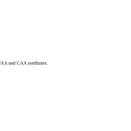
 FAA und CAA zertifiziert.