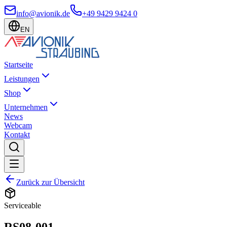
info@avionik.de
+49 9429 9424 0
EN
Startseite
Leistungen
Shop
Unternehmen
News
Webcam
Kontakt
Zurück zur Übersicht
Serviceable
RS08-001