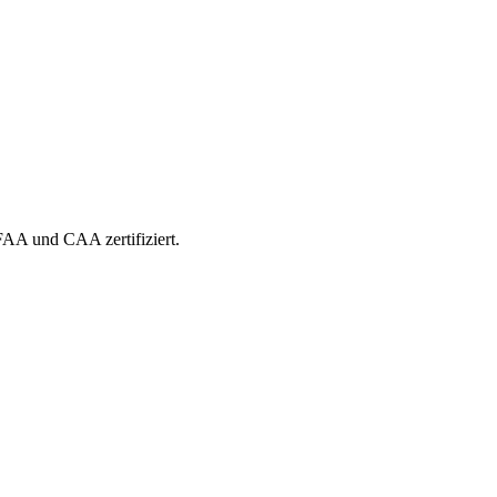
 FAA und CAA zertifiziert.