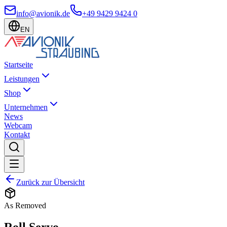
info@avionik.de
+49 9429 9424 0
EN
Startseite
Leistungen
Shop
Unternehmen
News
Webcam
Kontakt
Zurück zur Übersicht
As Removed
Roll Servo