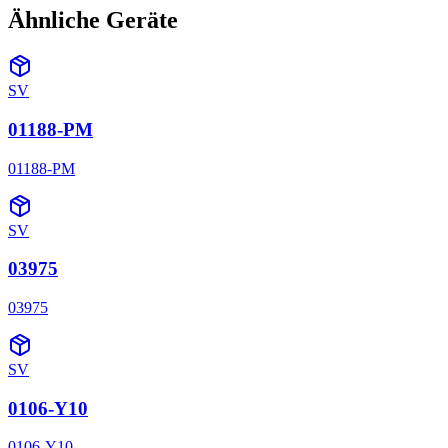
Ähnliche Geräte
SV
01188-PM
01188-PM
SV
03975
03975
SV
0106-Y10
0106-Y10