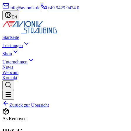
info@avionik.de
+49 9429 9424 0
EN
Startseite
Leistungen
Shop
Unternehmen
News
Webcam
Kontakt
Zurück zur Übersicht
As Removed
RFGC