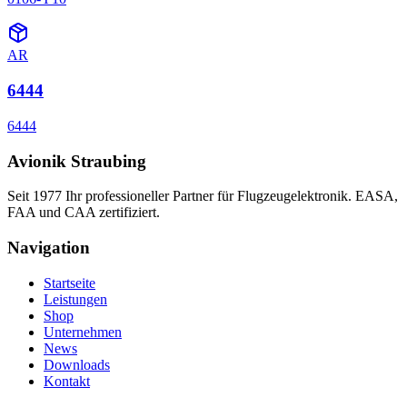
AR
6444
6444
Avionik Straubing
Seit 1977 Ihr professioneller Partner für Flugzeugelektronik. EASA,
FAA und CAA zertifiziert.
Navigation
Startseite
Leistungen
Shop
Unternehmen
News
Downloads
Kontakt