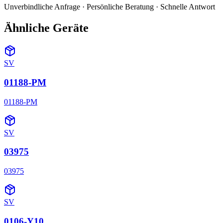
Unverbindliche Anfrage · Persönliche Beratung · Schnelle Antwort
Ähnliche Geräte
SV
01188-PM
01188-PM
SV
03975
03975
SV
0106-Y10