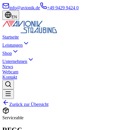
info@avionik.de
+49 9429 9424 0
EN
Startseite
Leistungen
Shop
Unternehmen
News
Webcam
Kontakt
Zurück zur Übersicht
Serviceable
RFGC