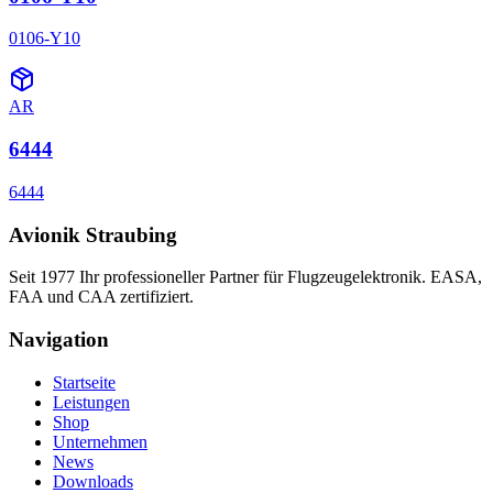
0106-Y10
AR
6444
6444
Avionik Straubing
Seit 1977 Ihr professioneller Partner für Flugzeugelektronik. EASA,
FAA und CAA zertifiziert.
Navigation
Startseite
Leistungen
Shop
Unternehmen
News
Downloads