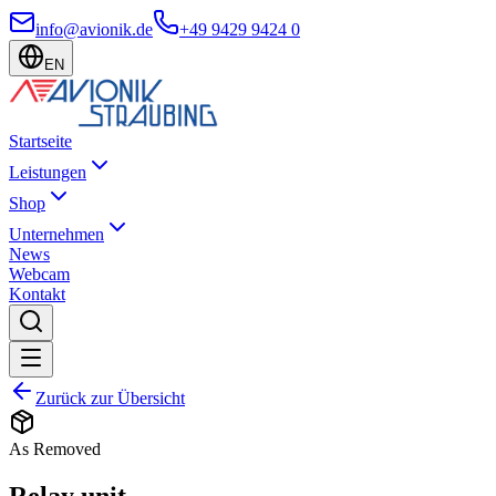
info@avionik.de
+49 9429 9424 0
EN
Startseite
Leistungen
Shop
Unternehmen
News
Webcam
Kontakt
Zurück zur Übersicht
As Removed
Relay unit