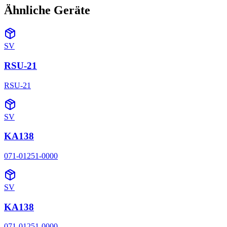
Ähnliche Geräte
SV
RSU-21
RSU-21
SV
KA138
071-01251-0000
SV
KA138
071-01251-0000