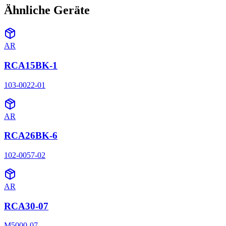
Ähnliche Geräte
AR
RCA15BK-1
103-0022-01
AR
RCA26BK-6
102-0057-02
AR
RCA30-07
M5000-07