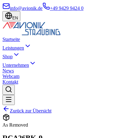
info@avionik.de
+49 9429 9424 0
EN
Startseite
Leistungen
Shop
Unternehmen
News
Webcam
Kontakt
Zurück zur Übersicht
As Removed
RCA26BK-9