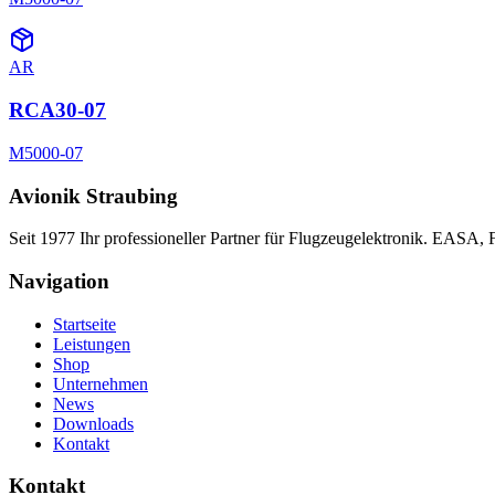
AR
RCA30-07
M5000-07
Avionik Straubing
Seit 1977 Ihr professioneller Partner für Flugzeugelektronik. EASA,
Navigation
Startseite
Leistungen
Shop
Unternehmen
News
Downloads
Kontakt
Kontakt