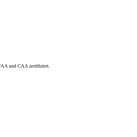
 FAA und CAA zertifiziert.