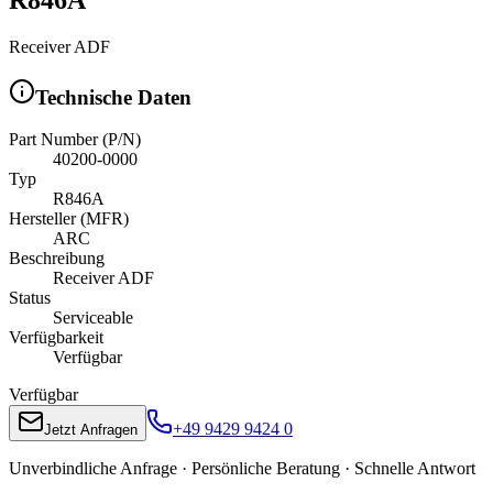
Receiver ADF
Technische Daten
Part Number (P/N)
40200-0000
Typ
R846A
Hersteller (MFR)
ARC
Beschreibung
Receiver ADF
Status
Serviceable
Verfügbarkeit
Verfügbar
Verfügbar
+49 9429 9424 0
Jetzt Anfragen
Unverbindliche Anfrage · Persönliche Beratung · Schnelle Antwort