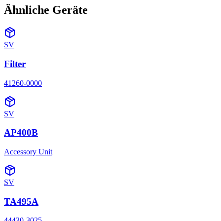
Ähnliche Geräte
SV
Filter
41260-0000
SV
AP400B
Accessory Unit
SV
TA495A
44430-3025