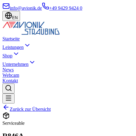
info@avionik.de
+49 9429 9424 0
EN
Startseite
Leistungen
Shop
Unternehmen
News
Webcam
Kontakt
Zurück zur Übersicht
Serviceable
R846A