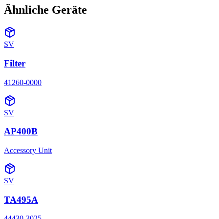
Ähnliche Geräte
SV
Filter
41260-0000
SV
AP400B
Accessory Unit
SV
TA495A
44430-3025