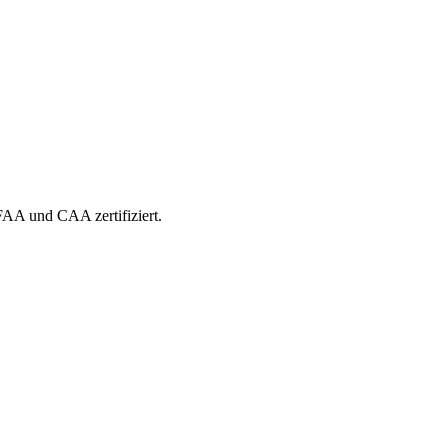
 FAA und CAA zertifiziert.