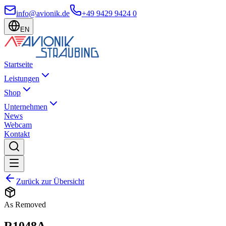
info@avionik.de
+49 9429 9424 0
EN
Startseite
Leistungen
Shop
Unternehmen
News
Webcam
Kontakt
Zurück zur Übersicht
As Removed
R1048A