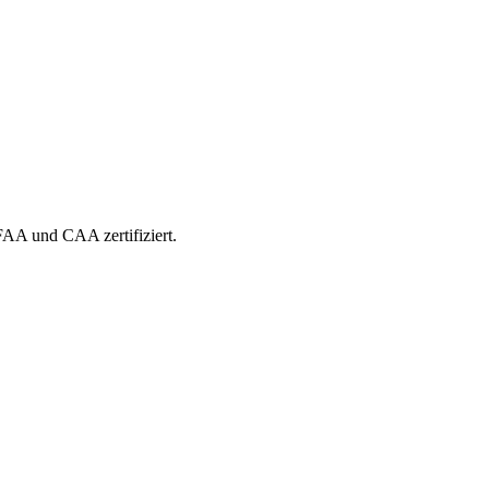
 FAA und CAA zertifiziert.