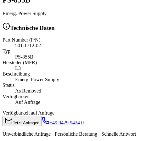
Emerg. Power Supply
Technische Daten
Part Number (P/N)
501-1712-02
Typ
PS-855B
Hersteller (MFR)
L3
Beschreibung
Emerg. Power Supply
Status
As Removed
Verfügbarkeit
Auf Anfrage
Verfügbarkeit auf Anfrage
+49 9429 9424 0
Jetzt Anfragen
Unverbindliche Anfrage · Persönliche Beratung · Schnelle Antwort