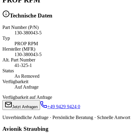
Technische Daten
Part Number (P/N)
130-380043-5
Typ
PROP RPM
Hersteller (MFR)
130-380043-5
Alt. Part Number
41-325-1
Status
As Removed
Verfügbarkeit
Auf Anfrage
Verfügbarkeit auf Anfrage
+49 9429 9424 0
Jetzt Anfragen
Unverbindliche Anfrage · Persönliche Beratung · Schnelle Antwort
Avionik Straubing