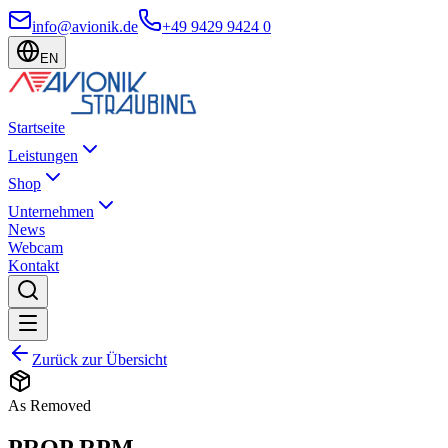
info@avionik.de
+49 9429 9424 0
EN
Startseite
Leistungen
Shop
Unternehmen
News
Webcam
Kontakt
Zurück zur Übersicht
As Removed
PROP RPM