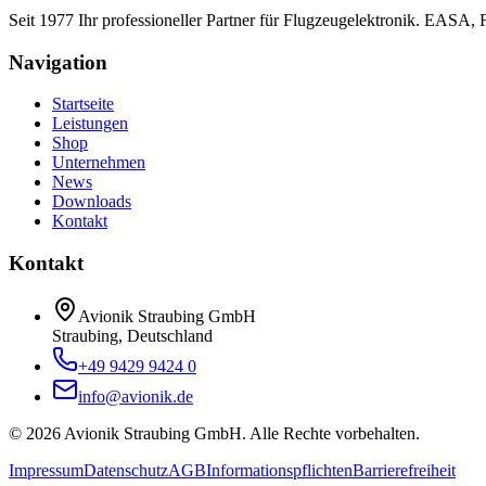
Seit 1977 Ihr professioneller Partner für Flugzeugelektronik. EASA,
Navigation
Startseite
Leistungen
Shop
Unternehmen
News
Downloads
Kontakt
Kontakt
Avionik Straubing GmbH
Straubing, Deutschland
+49 9429 9424 0
info@avionik.de
©
2026
Avionik Straubing GmbH.
Alle Rechte vorbehalten.
Impressum
Datenschutz
AGB
Informationspflichten
Barrierefreiheit