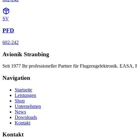
SV
PFD
602-242
Avionik Straubing
Seit 1977 Ihr professioneller Partner für Flugzeugelektronik. EASA,
Navigation
Startseite
Leistungen
Shop
Unternehmen
News
Downloads
Kontakt
Kontakt