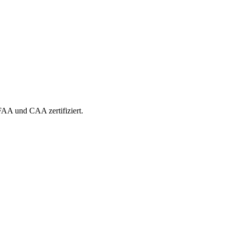
 FAA und CAA zertifiziert.