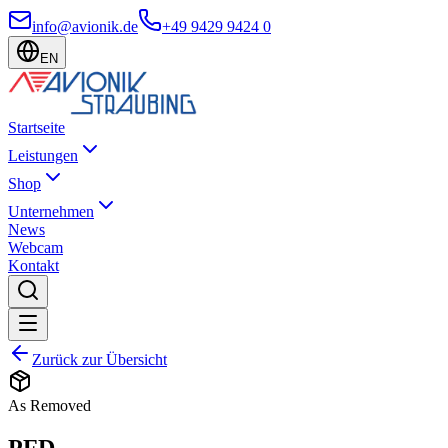
info@avionik.de
+49 9429 9424 0
EN
Startseite
Leistungen
Shop
Unternehmen
News
Webcam
Kontakt
Zurück zur Übersicht
As Removed
PFD