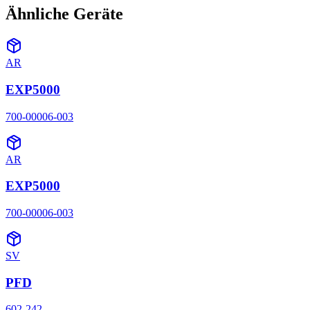
Ähnliche Geräte
AR
EXP5000
700-00006-003
AR
EXP5000
700-00006-003
SV
PFD
602-242