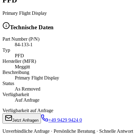
Primary Flight Display
Technische Daten
Part Number (P/N)
84-133-1
Typ
PFD
Hersteller (MFR)
Meggitt
Beschreibung
Primary Flight Display
Status
As Removed
Verfügbarkeit
Auf Anfrage
Verfügbarkeit auf Anfrage
+49 9429 9424 0
Jetzt Anfragen
Unverbindliche Anfrage · Persönliche Beratung · Schnelle Antwort