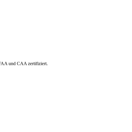
 FAA und CAA zertifiziert.