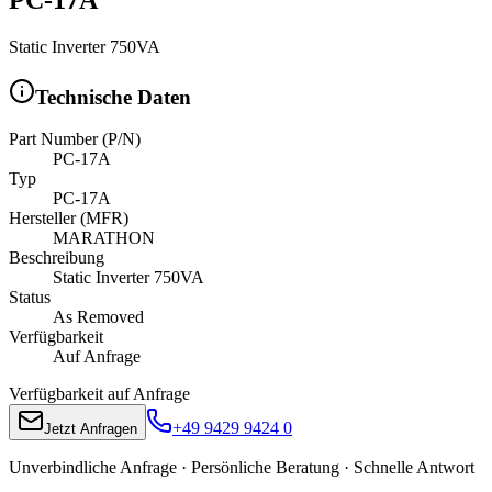
Static Inverter 750VA
Technische Daten
Part Number (P/N)
PC-17A
Typ
PC-17A
Hersteller (MFR)
MARATHON
Beschreibung
Static Inverter 750VA
Status
As Removed
Verfügbarkeit
Auf Anfrage
Verfügbarkeit auf Anfrage
+49 9429 9424 0
Jetzt Anfragen
Unverbindliche Anfrage · Persönliche Beratung · Schnelle Antwort