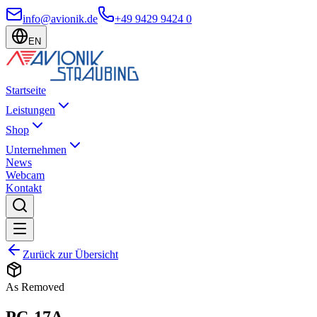
info@avionik.de
+49 9429 9424 0
EN
Startseite
Leistungen
Shop
Unternehmen
News
Webcam
Kontakt
Zurück zur Übersicht
As Removed
PC-17A