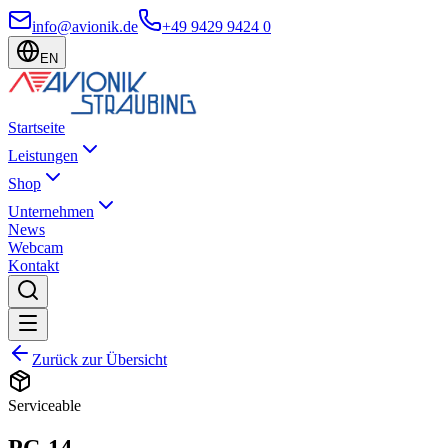
info@avionik.de
+49 9429 9424 0
EN
Startseite
Leistungen
Shop
Unternehmen
News
Webcam
Kontakt
Zurück zur Übersicht
Serviceable
PC-14