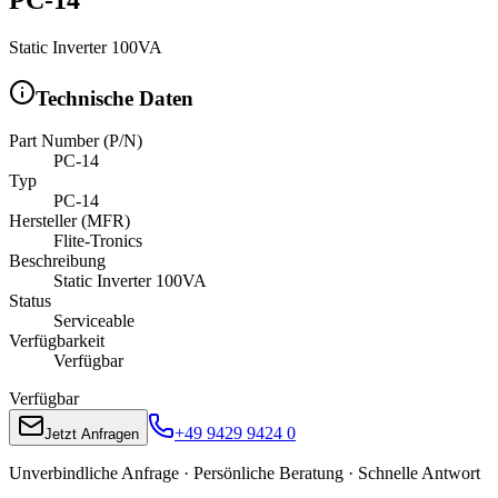
Static Inverter 100VA
Technische Daten
Part Number (P/N)
PC-14
Typ
PC-14
Hersteller (MFR)
Flite-Tronics
Beschreibung
Static Inverter 100VA
Status
Serviceable
Verfügbarkeit
Verfügbar
Verfügbar
+49 9429 9424 0
Jetzt Anfragen
Unverbindliche Anfrage · Persönliche Beratung · Schnelle Antwort