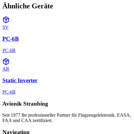
Ähnliche Geräte
SV
PC-6B
PC-6B
AR
Static Inverter
PC-6B
Avionik Straubing
Seit 1977 Ihr professioneller Partner für Flugzeugelektronik. EASA,
FAA und CAA zertifiziert.
Navigation