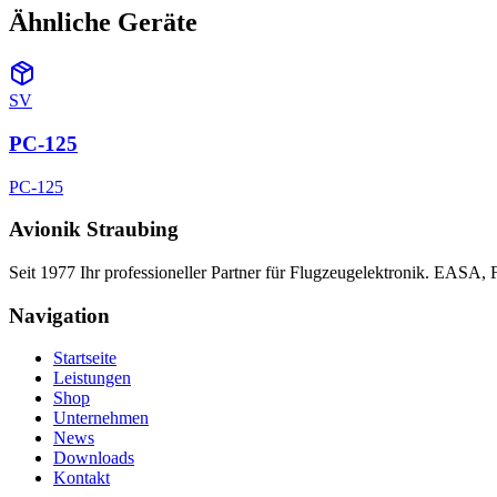
Ähnliche Geräte
SV
PC-125
PC-125
Avionik Straubing
Seit 1977 Ihr professioneller Partner für Flugzeugelektronik. EASA,
Navigation
Startseite
Leistungen
Shop
Unternehmen
News
Downloads
Kontakt