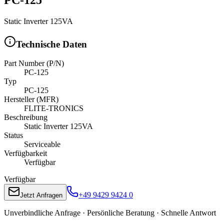
Static Inverter 125VA
Technische Daten
Part Number (P/N)
PC-125
Typ
PC-125
Hersteller (MFR)
FLITE-TRONICS
Beschreibung
Static Inverter 125VA
Status
Serviceable
Verfügbarkeit
Verfügbar
Verfügbar
+49 9429 9424 0
Jetzt Anfragen
Unverbindliche Anfrage · Persönliche Beratung · Schnelle Antwort