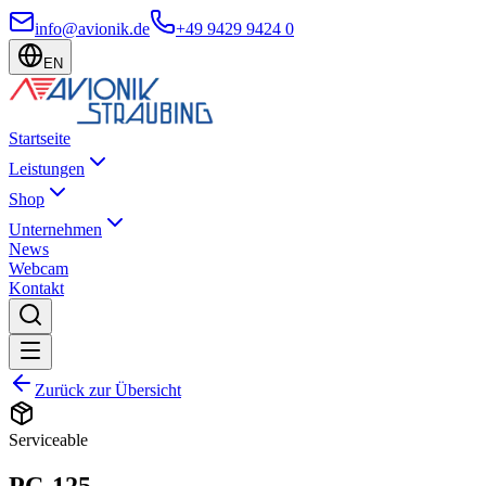
info@avionik.de
+49 9429 9424 0
EN
Startseite
Leistungen
Shop
Unternehmen
News
Webcam
Kontakt
Zurück zur Übersicht
Serviceable
PC-125