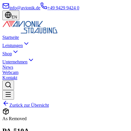
info@avionik.de
+49 9429 9424 0
EN
Startseite
Leistungen
Shop
Unternehmen
News
Webcam
Kontakt
Zurück zur Übersicht
As Removed
PA-510A