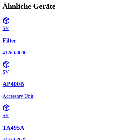
Ähnliche Geräte
SV
Filter
41260-0000
SV
AP400B
Accessory Unit
SV
TA495A
44430-3025