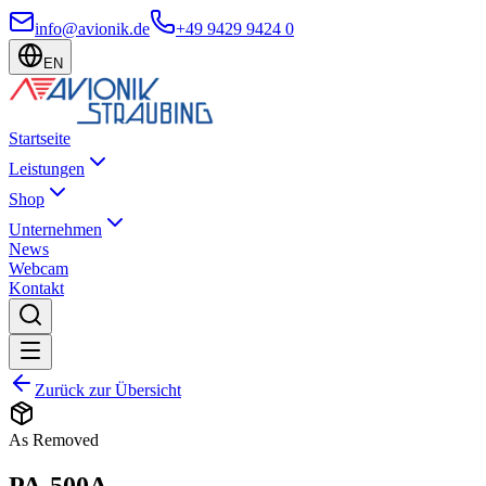
info@avionik.de
+49 9429 9424 0
EN
Startseite
Leistungen
Shop
Unternehmen
News
Webcam
Kontakt
Zurück zur Übersicht
As Removed
PA-500A