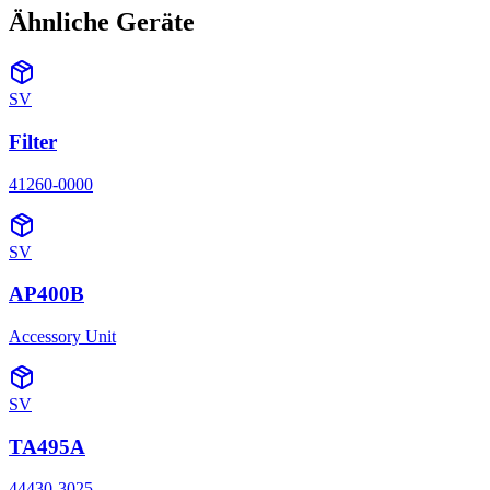
Ähnliche Geräte
SV
Filter
41260-0000
SV
AP400B
Accessory Unit
SV
TA495A
44430-3025