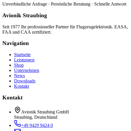
Unverbindliche Anfrage · Persönliche Beratung · Schnelle Antwort
Avionik Straubing
Seit 1977 Ihr professioneller Partner für Flugzeugelektronik. EASA,
FAA und CAA zertifiziert.
Navigation
Startseite
Leistungen
Shop
Unternehmen
News
Downloads
Kontakt
Kontakt
Avionik Straubing GmbH
Straubing, Deutschland
+49 9429 9424 0