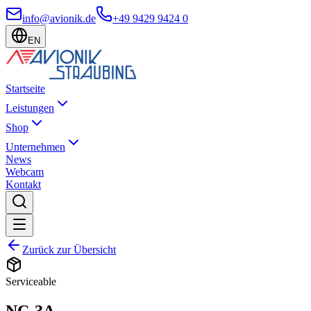
info@avionik.de
+49 9429 9424 0
EN
Startseite
Leistungen
Shop
Unternehmen
News
Webcam
Kontakt
Zurück zur Übersicht
Serviceable
NC-3A