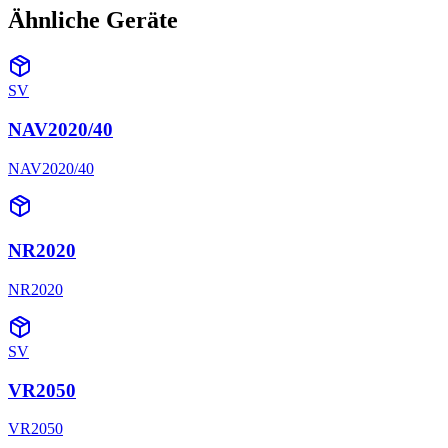
Ähnliche Geräte
SV
NAV2020/40
NAV2020/40
NR2020
NR2020
SV
VR2050
VR2050