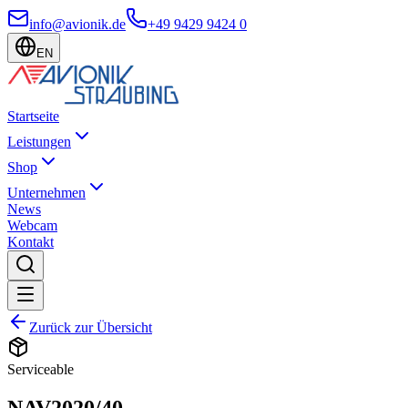
info@avionik.de
+49 9429 9424 0
EN
Startseite
Leistungen
Shop
Unternehmen
News
Webcam
Kontakt
Zurück zur Übersicht
Serviceable
NAV2020/40